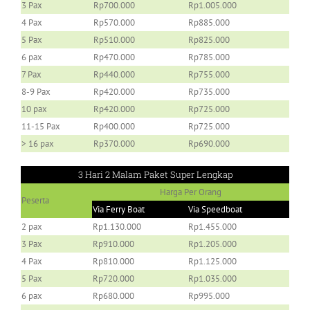
3 Pax
Rp700.000
Rp1.005.000
4 Pax
Rp570.000
Rp885.000
5 Pax
Rp510.000
Rp825.000
6 pax
Rp470.000
Rp785.000
7 Pax
Rp440.000
Rp755.000
8-9 Pax
Rp420.000
Rp735.000
10 pax
Rp420.000
Rp725.000
11-15 Pax
Rp400.000
Rp725.000
> 16 pax
Rp370.000
Rp690.000
3 Hari 2 Malam Paket Super Lengkap
Harga Per Orang
Peserta
Via Ferry Boat
Via Speedboat
2 pax
Rp1.130.000
Rp1.455.000
3 Pax
Rp910.000
Rp1.205.000
4 Pax
Rp810.000
Rp1.125.000
5 Pax
Rp720.000
Rp1.035.000
6 pax
Rp680.000
Rp995.000