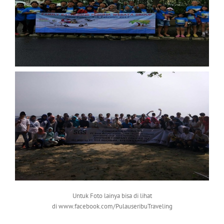
Untuk Foto lainya bisa di lihat
di www.facebook.com/PulauseribuTraveling