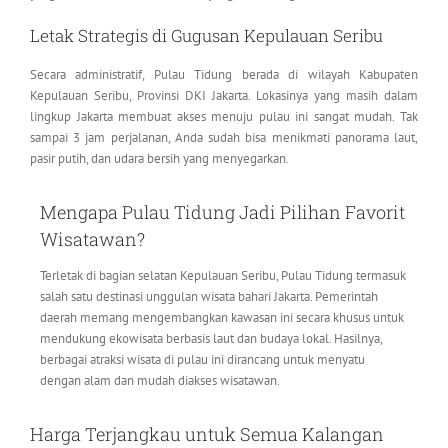
Letak Strategis di Gugusan Kepulauan Seribu
Secara administratif, Pulau Tidung berada di wilayah Kabupaten
Kepulauan Seribu, Provinsi DKI Jakarta. Lokasinya yang masih dalam
lingkup Jakarta membuat akses menuju pulau ini sangat mudah. Tak
sampai 3 jam perjalanan, Anda sudah bisa menikmati panorama laut,
pasir putih, dan udara bersih yang menyegarkan.
Mengapa Pulau Tidung Jadi Pilihan Favorit
Wisatawan?
Terletak di bagian selatan Kepulauan Seribu, Pulau Tidung termasuk
salah satu destinasi unggulan wisata bahari Jakarta. Pemerintah
daerah memang mengembangkan kawasan ini secara khusus untuk
mendukung ekowisata berbasis laut dan budaya lokal. Hasilnya,
berbagai atraksi wisata di pulau ini dirancang untuk menyatu
dengan alam dan mudah diakses wisatawan.
Harga Terjangkau untuk Semua Kalangan