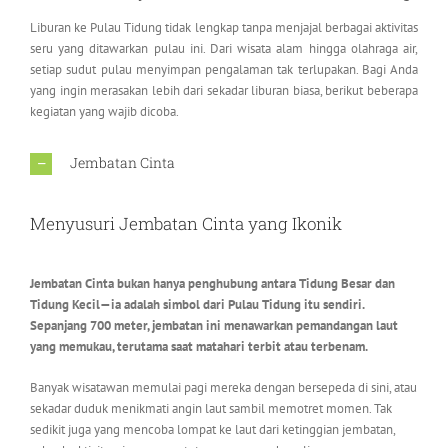
Liburan ke Pulau Tidung tidak lengkap tanpa menjajal berbagai aktivitas
seru yang ditawarkan pulau ini. Dari wisata alam hingga olahraga air,
setiap sudut pulau menyimpan pengalaman tak terlupakan. Bagi Anda
yang ingin merasakan lebih dari sekadar liburan biasa, berikut beberapa
kegiatan yang wajib dicoba.
Jembatan Cinta
Menyusuri Jembatan Cinta yang Ikonik
Jembatan Cinta bukan hanya penghubung antara Tidung Besar dan
Tidung Kecil—ia adalah simbol dari Pulau Tidung itu sendiri.
Sepanjang 700 meter, jembatan ini menawarkan pemandangan laut
yang memukau, terutama saat matahari terbit atau terbenam.
Banyak wisatawan memulai pagi mereka dengan bersepeda di sini, atau
sekadar duduk menikmati angin laut sambil memotret momen. Tak
sedikit juga yang mencoba lompat ke laut dari ketinggian jembatan,