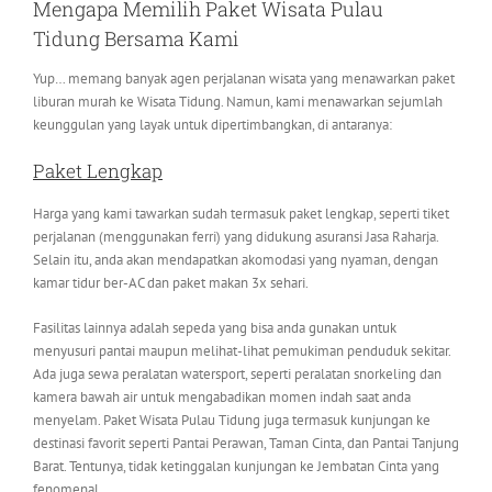
Mengapa Memilih Paket Wisata Pulau
Tidung Bersama Kami
Yup… memang banyak agen perjalanan wisata yang menawarkan paket
liburan murah ke Wisata Tidung. Namun, kami menawarkan sejumlah
keunggulan yang layak untuk dipertimbangkan, di antaranya:
Paket Lengkap
Harga yang kami tawarkan sudah termasuk paket lengkap, seperti tiket
perjalanan (menggunakan ferri) yang didukung asuransi Jasa Raharja.
Selain itu, anda akan mendapatkan akomodasi yang nyaman, dengan
kamar tidur ber-AC dan paket makan 3x sehari.
Fasilitas lainnya adalah sepeda yang bisa anda gunakan untuk
menyusuri pantai maupun melihat-lihat pemukiman penduduk sekitar.
Ada juga sewa peralatan watersport, seperti peralatan snorkeling dan
kamera bawah air untuk mengabadikan momen indah saat anda
menyelam. Paket Wisata Pulau Tidung juga termasuk kunjungan ke
destinasi favorit seperti Pantai Perawan, Taman Cinta, dan Pantai Tanjung
Barat. Tentunya, tidak ketinggalan kunjungan ke Jembatan Cinta yang
fenomenal.