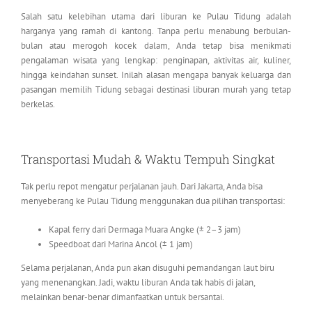
Salah satu kelebihan utama dari liburan ke Pulau Tidung adalah
harganya yang ramah di kantong. Tanpa perlu menabung berbulan-
bulan atau merogoh kocek dalam, Anda tetap bisa menikmati
pengalaman wisata yang lengkap: penginapan, aktivitas air, kuliner,
hingga keindahan sunset. Inilah alasan mengapa banyak keluarga dan
pasangan memilih Tidung sebagai destinasi liburan murah yang tetap
berkelas.
Transportasi Mudah & Waktu Tempuh Singkat
Tak perlu repot mengatur perjalanan jauh. Dari Jakarta, Anda bisa
menyeberang ke Pulau Tidung menggunakan dua pilihan transportasi:
Kapal ferry dari Dermaga Muara Angke (± 2–3 jam)
Speedboat dari Marina Ancol (± 1 jam)
Selama perjalanan, Anda pun akan disuguhi pemandangan laut biru
yang menenangkan. Jadi, waktu liburan Anda tak habis di jalan,
melainkan benar-benar dimanfaatkan untuk bersantai.