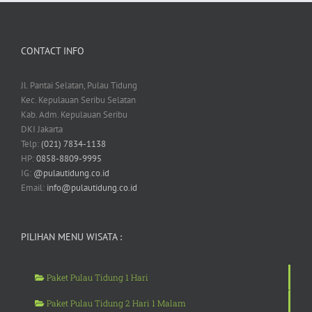
CONTACT INFO
Jl. Pantai Selatan, Pulau Tidung
Kec. Kepulauan Seribu Selatan
Kab. Adm. Kepulauan Seribu
DKI Jakarta
Telp:
(021) 7834-1138
HP:
0858-8809-9995
IG:
@pulautidung.co.id
Email:
info@pulautidung.co.id
PILIHAN MENU WISATA :
Paket Pulau Tidung 1 Hari
Paket Pulau Tidung 2 Hari 1 Malam