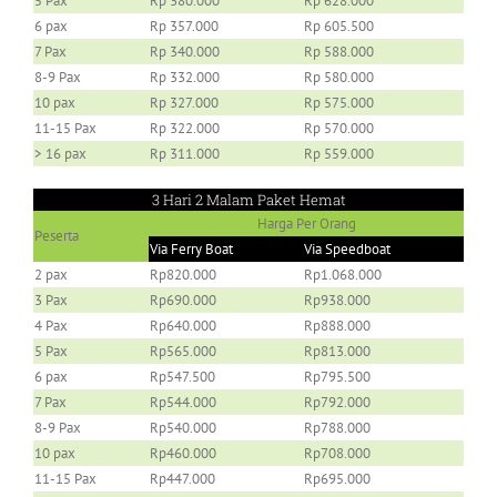
5 Pax
Rp 380.000
Rp 628.000
6 pax
Rp 357.000
Rp 605.500
7 Pax
Rp 340.000
Rp 588.000
8-9 Pax
Rp 332.000
Rp 580.000
10 pax
Rp 327.000
Rp 575.000
11-15 Pax
Rp 322.000
Rp 570.000
> 16 pax
Rp 311.000
Rp 559.000
3 Hari 2 Malam Paket Hemat
Harga Per Orang
Peserta
Via Ferry Boat
Via Speedboat
2 pax
Rp820.000
Rp1.068.000
3 Pax
Rp690.000
Rp938.000
4 Pax
Rp640.000
Rp888.000
5 Pax
Rp565.000
Rp813.000
6 pax
Rp547.500
Rp795.500
7 Pax
Rp544.000
Rp792.000
8-9 Pax
Rp540.000
Rp788.000
10 pax
Rp460.000
Rp708.000
11-15 Pax
Rp447.000
Rp695.000