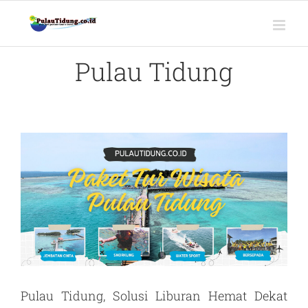
Skip
to
content
Pulau Tidung
Pulau Tidung, Solusi Liburan Hemat Dekat