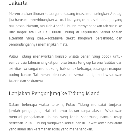
Jakarta
Merencanakan liburan keluarga terkadang terasa memusingkan. Apalagi
jika harus memperhitungkan waktu libur yang terbatas dan budget yang
pas-pasan. Namun, tahukah Anda? Liburan menyenangkan tak harus ke
luar negeri atau ke Bali. Pulau Tidung di Kepulauan Seribu adalah
alternatif yang ideal—lokasinya dekat, harganya bersahabat, dan
pemandangannya memanjakan mata.
Pulau Tidung menawarkan konsep wisata bahari yang cocok untuk
semua usia. Liburan singkat pun bisa terasa lengkap karena fasilitas dan
aktivitasnya sangat mendukung, baik untuk keluarga, pasangan, maupun
outing kantor. Tak heran, destinasi ini semakin digemari wisatawan
Jakarta dan sekitarnya.
Lonjakan Pengunjung ke Tidung Island
Dalam beberapa waktu terakhir, Pulau Tidung mencatat lonjakan
jumlah pengunjung. Hal ini tentu bukan tanpa alasan. Wisatawan
mencari pengalaman liburan yang lebih sederhana, namun tetap
berkesan. Pulau Tidung menjawab kebutuhan itu lewat kombinasi alam
yang alami dan keramahan lokal yang menenangkan.