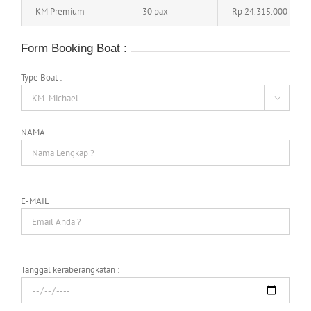
KM Premium
30 pax
Rp 24.315.000
Form Booking Boat :
Type Boat :

NAMA :
E-MAIL
Tanggal keraberangkatan :