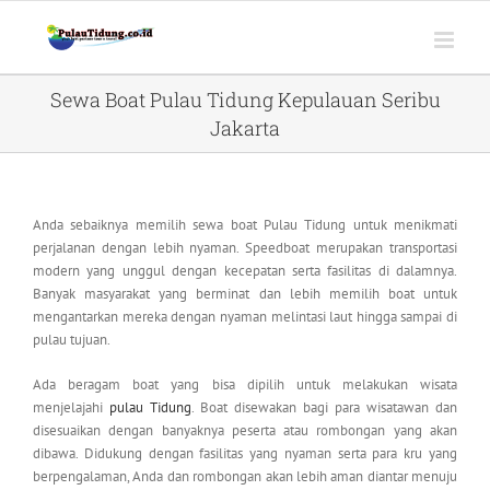
Skip
to
content
Sewa Boat Pulau Tidung Kepulauan Seribu
Jakarta
Anda sebaiknya memilih sewa boat Pulau Tidung untuk menikmati
perjalanan dengan lebih nyaman. Speedboat merupakan transportasi
modern yang unggul dengan kecepatan serta fasilitas di dalamnya.
Banyak masyarakat yang berminat dan lebih memilih boat untuk
mengantarkan mereka dengan nyaman melintasi laut hingga sampai di
pulau tujuan.
Ada beragam boat yang bisa dipilih untuk melakukan wisata
menjelajahi
pulau Tidung
. Boat disewakan bagi para wisatawan dan
disesuaikan dengan banyaknya peserta atau rombongan yang akan
dibawa. Didukung dengan fasilitas yang nyaman serta para kru yang
berpengalaman, Anda dan rombongan akan lebih aman diantar menuju