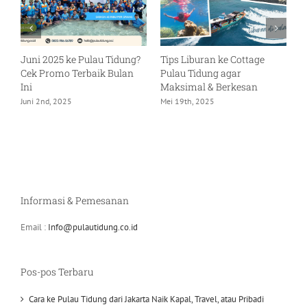
Juni 2025 ke Pulau Tidung?
Tips Liburan ke Cottage
C
Cek Promo Terbaik Bulan
Pulau Tidung agar
P
Ini
Maksimal & Berkesan
R
Juni 2nd, 2025
Mei 19th, 2025
M
Informasi & Pemesanan
Email :
Info@pulautidung.co.id
Pos-pos Terbaru
Cara ke Pulau Tidung dari Jakarta Naik Kapal, Travel, atau Pribadi