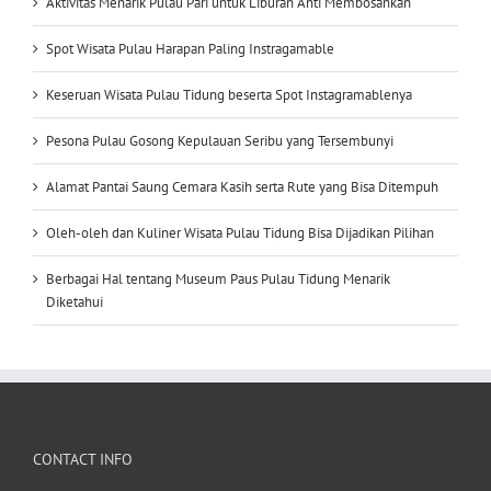
Aktivitas Menarik Pulau Pari untuk Liburan Anti Membosankan
Spot Wisata Pulau Harapan Paling Instragamable
Keseruan Wisata Pulau Tidung beserta Spot Instagramablenya
Pesona Pulau Gosong Kepulauan Seribu yang Tersembunyi
Alamat Pantai Saung Cemara Kasih serta Rute yang Bisa Ditempuh
Oleh-oleh dan Kuliner Wisata Pulau Tidung Bisa Dijadikan Pilihan
Berbagai Hal tentang Museum Paus Pulau Tidung Menarik
Diketahui
CONTACT INFO