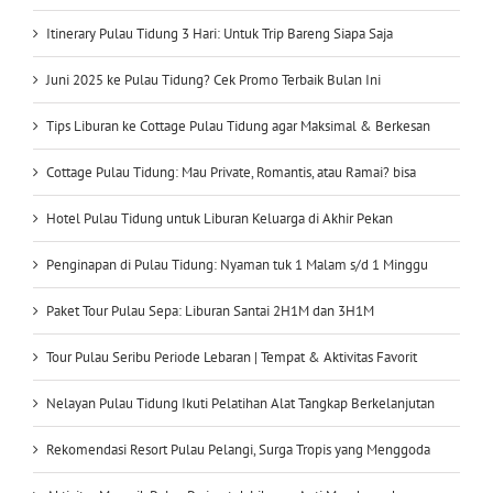
Itinerary Pulau Tidung 3 Hari: Untuk Trip Bareng Siapa Saja
Juni 2025 ke Pulau Tidung? Cek Promo Terbaik Bulan Ini
Tips Liburan ke Cottage Pulau Tidung agar Maksimal & Berkesan
Cottage Pulau Tidung: Mau Private, Romantis, atau Ramai? bisa
Hotel Pulau Tidung untuk Liburan Keluarga di Akhir Pekan
Penginapan di Pulau Tidung: Nyaman tuk 1 Malam s/d 1 Minggu
Paket Tour Pulau Sepa: Liburan Santai 2H1M dan 3H1M
Tour Pulau Seribu Periode Lebaran | Tempat & Aktivitas Favorit
Nelayan Pulau Tidung Ikuti Pelatihan Alat Tangkap Berkelanjutan
Rekomendasi Resort Pulau Pelangi, Surga Tropis yang Menggoda