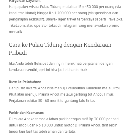
Harga dan Layanan:
Harga paket wisata Pulau Tidung mulai dari Rp 450.000 per orang (via
kapal tradisional) hingga Rp 1.200.000 per orang (via speedboat dan
penginapan eksklusif). Banyak agen travel terpercaya seperti Traveloka,
Tiket.com, atau operator lokal di Instagram yang menawarkan promo
menarik.
Cara ke Pulau Tidung dengan Kendaraan
Pribadi
Jika Anda lebih fleksibel dan ingin menikmati perjalanan dengan
kendaraan sendiri, opsi ini bisa jadi pilihan terbaik.
Rute ke Pelabuhan:
Dari pusat Jakarta, Anda bisa menuju Pelabuhan Kaliadem melalui tol
Pluit atau menuju Marina Ancol melalui gerbang tol Ancol Timur.
Perjalanan sekitar 30–60 menit tergantung lalu lintas.
Parkir dan Keamanan:
Di Muara Angke tersedia lahan parkir dengan tarif Rp 30.000 per hari
untuk mobil dan Rp 10.000 untuk motor. Di Marina Ancol, tarif lebih
tinggi tapi fasilitas lebih aman dan tertata.