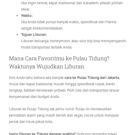
Jika ingin hemat, kapal tradisional dari Kaliadem adalah pilihan
ideal.
Waktu:
Jika Anda tidak punya banyak waktu, speedboat dari Marina
sangat direkomendasikan.
Tujuan Liburan:
Liburan keluarga, honeymoon, atau solo trip bisa mempengaruhi
moda transportasi terbaik Anda.
Mana Cara Favoritmu ke Pulau Tidung?
Waktunya Wujudkan Liburan
Kini Anda tahu bahwa ada banyak
cara ke Pulau Tidung dari Jakarta
,
mulai dari kapal tradisional murah hingga speedboat cepat, travel
lengkap, bahkan kendaraan pribadi. Pilih rute dan transportasi sesuai
kenyamanan dan budget Anda.
Liburan ke Pulau Tidung tak perlu rumit. Pulau ini menawarkan
keindahan alami yang masih bersih dan segar, cocok untuk melepas
penat dari hiruk-pikuk kota.
Ingin liburan ke Tidung dengan praktis?
Hubungi penyedia travel