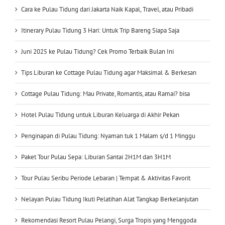
Cara ke Pulau Tidung dari Jakarta Naik Kapal, Travel, atau Pribadi
Itinerary Pulau Tidung 3 Hari: Untuk Trip Bareng Siapa Saja
Juni 2025 ke Pulau Tidung? Cek Promo Terbaik Bulan Ini
Tips Liburan ke Cottage Pulau Tidung agar Maksimal & Berkesan
Cottage Pulau Tidung: Mau Private, Romantis, atau Ramai? bisa
Hotel Pulau Tidung untuk Liburan Keluarga di Akhir Pekan
Penginapan di Pulau Tidung: Nyaman tuk 1 Malam s/d 1 Minggu
Paket Tour Pulau Sepa: Liburan Santai 2H1M dan 3H1M
Tour Pulau Seribu Periode Lebaran | Tempat & Aktivitas Favorit
Nelayan Pulau Tidung Ikuti Pelatihan Alat Tangkap Berkelanjutan
Rekomendasi Resort Pulau Pelangi, Surga Tropis yang Menggoda