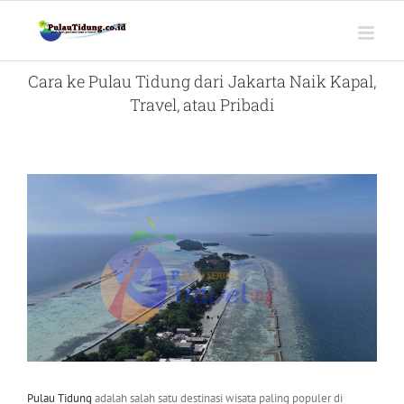
Skip
to
content
Cara ke Pulau Tidung dari Jakarta Naik Kapal,
Travel, atau Pribadi
View
Larger
Image
Pulau Tidung
adalah salah satu destinasi wisata paling populer di