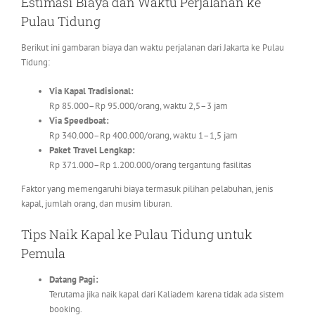
Estimasi Biaya dan Waktu Perjalanan ke
Pulau Tidung
Berikut ini gambaran biaya dan waktu perjalanan dari Jakarta ke Pulau
Tidung:
Via Kapal Tradisional:
Rp 85.000–Rp 95.000/orang, waktu 2,5–3 jam
Via Speedboat:
Rp 340.000–Rp 400.000/orang, waktu 1–1,5 jam
Paket Travel Lengkap:
Rp 371.000–Rp 1.200.000/orang tergantung fasilitas
Faktor yang memengaruhi biaya termasuk pilihan pelabuhan, jenis
kapal, jumlah orang, dan musim liburan.
Tips Naik Kapal ke Pulau Tidung untuk
Pemula
Datang Pagi:
Terutama jika naik kapal dari Kaliadem karena tidak ada sistem
booking.