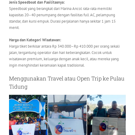
Jenis Speedboat dan Fasilitasnya:
Speedboat yang berangkat dari Marina Ancol rata-rata memiliki
kapasitas 20–40 penumpang dengan fasilitas full AC, pelampung
standar, dan kursi empuk. Durasi perjalanan hanya sekitar 1 jam 15
menit.
Harga dan Kategori Wisatawan:
Harga tiket berkisar antara Rp 340.000–Rp 410.000 per orang sekali
jalan, tergantung operator dan hari keberangkatan. Cocok untuk
wisatawan premium, keluarga dengan anak kecil, atau mereka yang
ingin menghindari keramaian kapal tradisional.
Menggunakan Travel atau Open Trip ke Pulau
Tidung