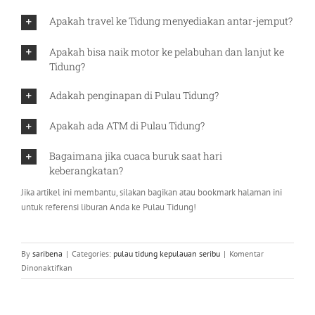
Apakah travel ke Tidung menyediakan antar-jemput?
Apakah bisa naik motor ke pelabuhan dan lanjut ke
Tidung?
Adakah penginapan di Pulau Tidung?
Apakah ada ATM di Pulau Tidung?
Bagaimana jika cuaca buruk saat hari
keberangkatan?
Jika artikel ini membantu, silakan bagikan atau bookmark halaman ini
untuk referensi liburan Anda ke Pulau Tidung!
By
saribena
|
Categories:
pulau tidung kepulauan seribu
|
Komentar
pada
Dinonaktifkan
Cara
ke
Pulau