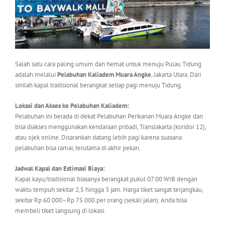
Salah satu cara paling umum dan hemat untuk menuju Pulau Tidung
adalah melalui
Pelabuhan Kaliadem Muara Angke
, Jakarta Utara. Dari
sinilah kapal tradisional berangkat setiap pagi menuju Tidung.
Lokasi dan Akses ke Pelabuhan Kaliadem:
Pelabuhan ini berada di dekat Pelabuhan Perikanan Muara Angke dan
bisa diakses menggunakan kendaraan pribadi, TransJakarta (koridor 12),
atau ojek online. Disarankan datang lebih pagi karena suasana
pelabuhan bisa ramai, terutama di akhir pekan.
Jadwal Kapal dan Estimasi Biaya:
Kapal kayu/tradisional biasanya berangkat pukul 07.00 WIB dengan
waktu tempuh sekitar 2,5 hingga 3 jam. Harga tiket sangat terjangkau,
sekitar Rp 60.000–Rp 75.000 per orang (sekali jalan). Anda bisa
membeli tiket langsung di lokasi.