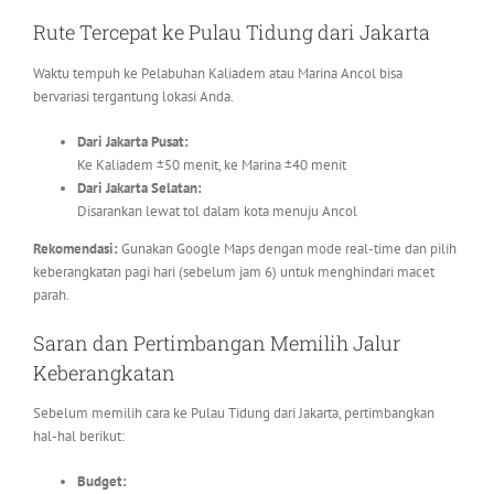
Rute Tercepat ke Pulau Tidung dari Jakarta
Waktu tempuh ke Pelabuhan Kaliadem atau Marina Ancol bisa
bervariasi tergantung lokasi Anda.
Dari Jakarta Pusat:
Ke Kaliadem ±50 menit, ke Marina ±40 menit
Dari Jakarta Selatan:
Disarankan lewat tol dalam kota menuju Ancol
Rekomendasi:
Gunakan Google Maps dengan mode real-time dan pilih
keberangkatan pagi hari (sebelum jam 6) untuk menghindari macet
parah.
Saran dan Pertimbangan Memilih Jalur
Keberangkatan
Sebelum memilih cara ke Pulau Tidung dari Jakarta, pertimbangkan
hal-hal berikut:
Budget: