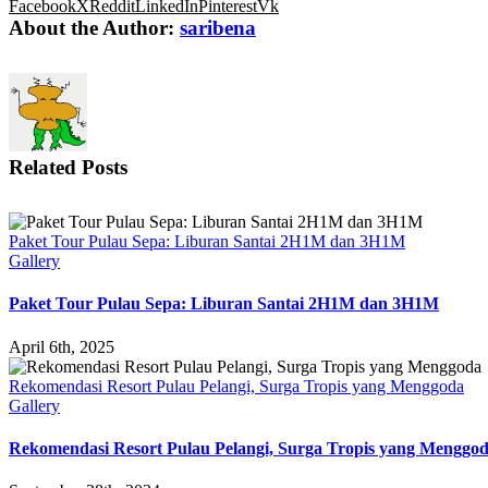
Facebook
X
Reddit
LinkedIn
Pinterest
Vk
About the Author:
saribena
Related Posts
Paket Tour Pulau Sepa: Liburan Santai 2H1M dan 3H1M
Gallery
Paket Tour Pulau Sepa: Liburan Santai 2H1M dan 3H1M
April 6th, 2025
Rekomendasi Resort Pulau Pelangi, Surga Tropis yang Menggoda
Gallery
Rekomendasi Resort Pulau Pelangi, Surga Tropis yang Menggo