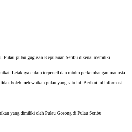
ibu. Pulau-pulau gugusan Kepulauan Seribu dikenal memiliki
emikat. Letaknya cukup terpencil dan minim perkembangan manusia.
idak boleh melewatkan pulau yang satu ini. Berikut ini informasi
ikan yang dimiliki oleh Pulau Gosong di Pulau Seribu.