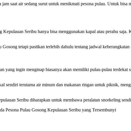
jam saat air sedang surut untuk menikmati pesona pulau. Untuk bisa 
g Kepulauan Seribu hanya bisa menggunakan kapal atau perahu saja. 
Gosong tetapi pastikan terlebih dahulu tentang jadwal keberangkatan 
an yang ingin menginap biasanya akan memiliki pulau-pulau terdekat se
l sendiri terutama air minum dan makanan ringan untuk piknik, menge
pulauan Seribu diharapkan untuk membawa peralatan snorkeling sendir
da Pesona Pulau Gosong Kepulauan Seribu yang Tersembunyi