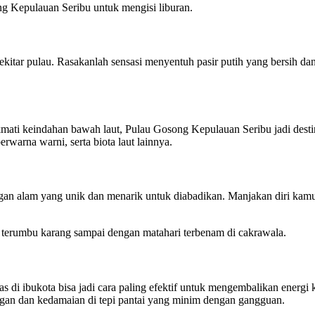
ng Kepulauan Seribu untuk mengisi liburan.
ekitar pulau. Rasakanlah sensasi menyentuh pasir putih yang bersih da
mati keindahan bawah laut, Pulau Gosong Kepulauan Seribu jadi destin
erwarna warni, serta biota laut lainnya.
an alam yang unik dan menarik untuk diabadikan. Manjakan diri ka
terumbu karang sampai dengan matahari terbenam di cakrawala.
as di ibukota bisa jadi cara paling efektif untuk mengembalikan energi
ngan dan kedamaian di tepi pantai yang minim dengan gangguan.