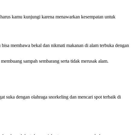
ni harus kamu kunjungi karena menawarkan kesempatan untuk
u bisa membawa bekal dan nikmati makanan di alam terbuka dengan
ak membuang sampah sembarang serta tidak merusak alam.
t suka dengan olahraga snorkeling dan mencari spot terbaik di