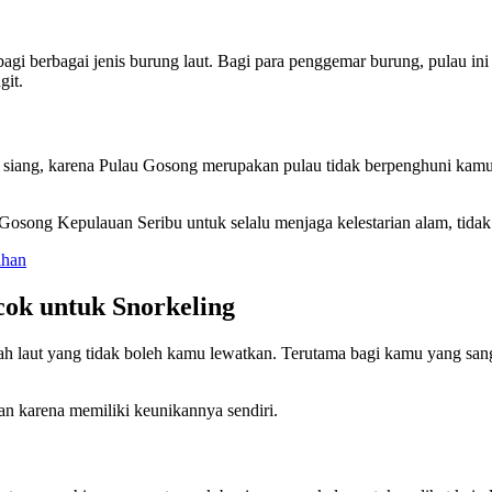
gi berbagai jenis burung laut. Bagi para penggemar burung, pulau i
git.
 siang, karena Pulau Gosong merupakan pulau tidak berpenghuni kam
 Gosong Kepulauan Seribu untuk selalu menjaga kelestarian alam, tid
ihan
ok untuk Snorkeling
ah laut yang tidak boleh kamu lewatkan. Terutama bagi kamu yang sanga
kan karena memiliki keunikannya sendiri.