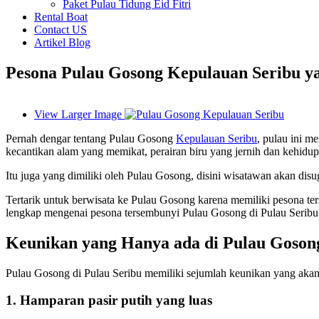
Paket Pulau Tidung Eid Fitri
Rental Boat
Contact US
Artikel Blog
Pesona Pulau Gosong Kepulauan Seribu y
View Larger Image
Pernah dengar tentang Pulau Gosong
Kepulauan Seribu
, pulau ini m
kecantikan alam yang memikat, perairan biru yang jernih dan kehidu
Itu juga yang dimiliki oleh Pulau Gosong, disini wisatawan akan d
Tertarik untuk berwisata ke Pulau Gosong karena memiliki pesona ter
lengkap mengenai pesona tersembunyi Pulau Gosong di Pulau Seribu
Keunikan yang Hanya ada di Pulau Goson
Pulau Gosong di Pulau Seribu memiliki sejumlah keunikan yang akan 
1. Hamparan pasir putih yang luas