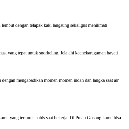
n lembut dengan telapak kaki langsung sekaligus menikmati
asi yang tepat untuk snorkeling. Jelajahi keanekaragaman hayati
mu dengan mengabadikan momen-momen indah dan langka saat air
 kamu yang terkuras habis saat bekerja. Di Pulau Gosong kamu bisa