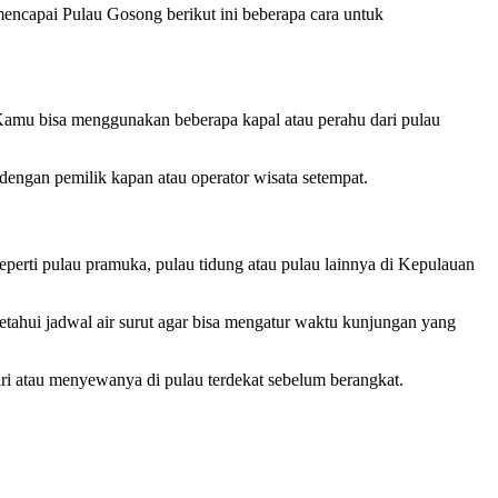
mencapai Pulau Gosong berikut ini beberapa cara untuk
Kamu bisa menggunakan beberapa kapal atau perahu dari pulau
dengan pemilik kapan atau operator wisata setempat.
perti pulau pramuka, pulau tidung atau pulau lainnya di Kepulauan
tahui jadwal air surut agar bisa mengatur waktu kunjungan yang
i atau menyewanya di pulau terdekat sebelum berangkat.