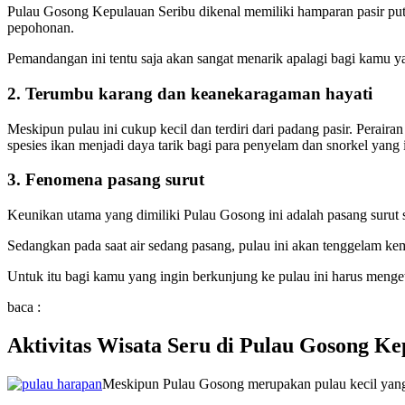
Pulau Gosong Kepulauan Seribu dikenal memiliki hamparan pasir putih 
pepohonan.
Pemandangan ini tentu saja akan sangat menarik apalagi bagi kamu y
2. Terumbu karang dan keanekaragaman hayati
Meskipun pulau ini cukup kecil dan terdiri dari padang pasir. Perai
spesies ikan menjadi daya tarik bagi para penyelam dan snorkel yan
3. Fenomena pasang surut
Keunikan utama yang dimiliki Pulau Gosong ini adalah pasang surut 
Sedangkan pada saat air sedang pasang, pulau ini akan tenggelam ke
Untuk itu bagi kamu yang ingin berkunjung ke pulau ini harus menget
baca :
Aktivitas Wisata Seru di Pulau Gosong Ke
Meskipun Pulau Gosong merupakan pulau kecil yang t