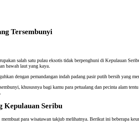
ang Tersembunyi
erupakan salah satu pulau eksotis tidak berpenghuni di Kepulauan Ser
pan bawah laut yang kaya.
isuguhkan dengan pemandangan indah padang pasir putih bersih yang m
sembunyi, khususnya bagi kamu para petualang dan pecinta alam tentu t
.
g Kepulauan Seribu
membuat para wisatawan takjub melihatnya. Berikut ini beberapa keun