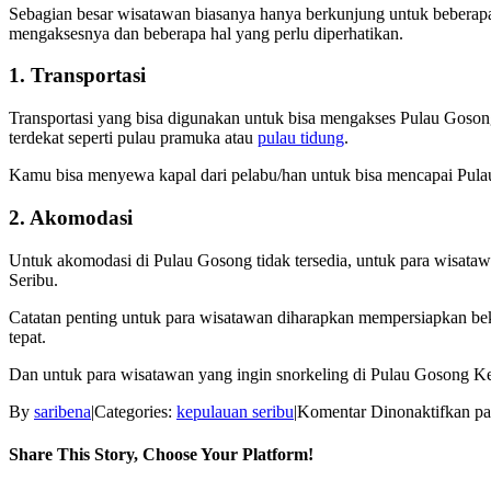
Sebagian besar wisatawan biasanya hanya berkunjung untuk beberapa 
mengaksesnya dan beberapa hal yang perlu diperhatikan.
1. Transportasi
Transportasi yang bisa digunakan untuk bisa mengakses Pulau Goson
terdekat seperti pulau pramuka atau
pulau tidung
.
Kamu bisa menyewa kapal dari pelabu/han untuk bisa mencapai Pulau 
2. Akomodasi
Untuk akomodasi di Pulau Gosong tidak tersedia, untuk para wisataw
Seribu.
Catatan penting untuk para wisatawan diharapkan mempersiapkan beka
tepat.
Dan untuk para wisatawan yang ingin snorkeling di Pulau Gosong Ke
By
saribena
|
Categories:
kepulauan seribu
|
Komentar Dinonaktifkan
pa
Share This Story, Choose Your Platform!