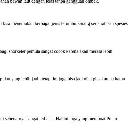
ndahan bawah laut dengan jelas tanpa gangguan ombak.
 bisa menemukan berbagai jenis terumbu karang serta ratusan spesies
agi snorkeler pemula sangat cocok karena akan merasa lebih
u yang lebih jauh, tetapi ini juga bisa jadi nilai plus karena kamu
ni sebenarnya sangat terbatas. Hal ini juga yang membuat Pulau