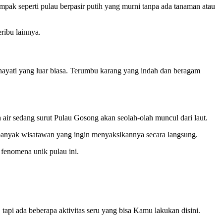
ampak seperti pulau berpasir putih yang murni tanpa ada tanaman atau
ribu lainnya.
 hayati yang luar biasa. Terumbu karang yang indah dan beragam
air sedang surut Pulau Gosong akan seolah-olah muncul dari laut.
n banyak wisatawan yang ingin menyaksikannya secara langsung.
 fenomena unik pulau ini.
api ada beberapa aktivitas seru yang bisa Kamu lakukan disini.