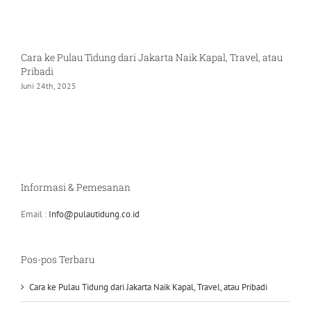
Cara ke Pulau Tidung dari Jakarta Naik Kapal, Travel, atau
I
Pribadi
J
Juni 24th, 2025
Informasi & Pemesanan
Email :
Info@pulautidung.co.id
Pos-pos Terbaru
Cara ke Pulau Tidung dari Jakarta Naik Kapal, Travel, atau Pribadi