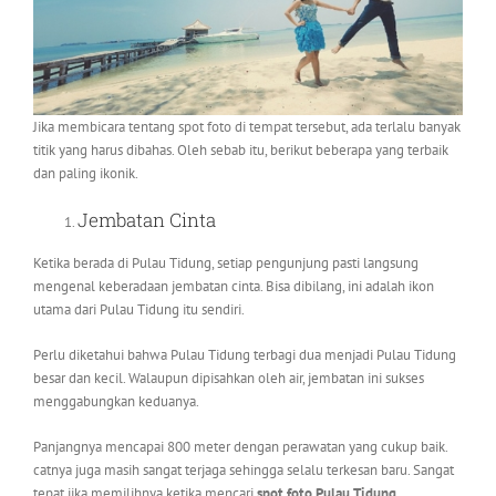
Jika membicara tentang spot foto di tempat tersebut, ada terlalu banyak
titik yang harus dibahas. Oleh sebab itu, berikut beberapa yang terbaik
dan paling ikonik.
Jembatan Cinta
Ketika berada di Pulau Tidung, setiap pengunjung pasti langsung
mengenal keberadaan jembatan cinta. Bisa dibilang, ini adalah ikon
utama dari Pulau Tidung itu sendiri.
Perlu diketahui bahwa Pulau Tidung terbagi dua menjadi Pulau Tidung
besar dan kecil. Walaupun dipisahkan oleh air, jembatan ini sukses
menggabungkan keduanya.
Panjangnya mencapai 800 meter dengan perawatan yang cukup baik.
catnya juga masih sangat terjaga sehingga selalu terkesan baru. Sangat
tepat jika memilihnya ketika mencari
spot foto Pulau Tidung
.