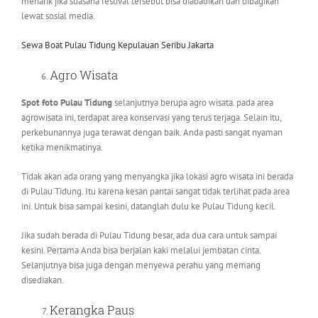
menarik jika suasana festival tersebut bisa diabadikan dan dibagikan
lewat sosial media.
Sewa Boat Pulau Tidung Kepulauan Seribu Jakarta
Agro Wisata
Spot foto Pulau Tidung
selanjutnya berupa agro wisata. pada area
agrowisata ini, terdapat area konservasi yang terus terjaga. Selain itu,
perkebunannya juga terawat dengan baik. Anda pasti sangat nyaman
ketika menikmatinya.
Tidak akan ada orang yang menyangka jika lokasi agro wisata ini berada
di Pulau Tidung. Itu karena kesan pantai sangat tidak terlihat pada area
ini. Untuk bisa sampai kesini, datanglah dulu ke Pulau Tidung kecil.
Jika sudah berada di Pulau Tidung besar, ada dua cara untuk sampai
kesini. Pertama Anda bisa berjalan kaki melalui jembatan cinta.
Selanjutnya bisa juga dengan menyewa perahu yang memang
disediakan.
Kerangka Paus