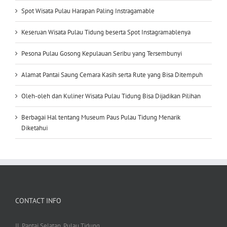
Spot Wisata Pulau Harapan Paling Instragamable
Keseruan Wisata Pulau Tidung beserta Spot Instagramablenya
Pesona Pulau Gosong Kepulauan Seribu yang Tersembunyi
Alamat Pantai Saung Cemara Kasih serta Rute yang Bisa Ditempuh
Oleh-oleh dan Kuliner Wisata Pulau Tidung Bisa Dijadikan Pilihan
Berbagai Hal tentang Museum Paus Pulau Tidung Menarik
Diketahui
CONTACT INFO
Jl. Pantai Selatan, Pulau Tidung