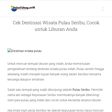
Skip
to
content
Cek Destinasi Wisata Pulau Seribu, Cocok
untuk Liburan Anda
View
Larger
Image
Untuk mencari tempat liburan yang indah, Anda memerlukan
pengetahuan tentang destinasi wisata pulau indah. Pulau sendiri hingga
sekarang masih menjadi tujuan banyak orang dalam berlibur bersama
keluarga ataupun sendirian.
Salah satu tempat yang wajib dikunjungi adalah
Pulau Seribu
. Memiliki
nama asli sebagai Kepulauan Seribu membuatnya banyak dikelilingi
oleh para pulau yang indah dan cocok untuk bersantai selama liburan.
Jika Anda ingin pergi berlibur ke daerah kepulauan tentu harus mencari