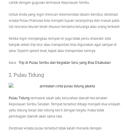
cantik dengan gugusan termasuk Kepulauan Seribu.
Untuk Anda yang ingin mencari rekomendasi dalam berlibur, destinasi
wisata Pulau Pramuka bisa menjadi tujuan selanjutnya dan masuk pada
list rencana liburan telah disusun bersama keluarga atau orang terkasih.
Ketika ingin menjangkau tempat ini juga tidak perlu khawatir. Ada
banyak sekali trip tour atau transportasi bisa digunakan agar sampai di
sana. Seperti speed boat, kapal atau transportasi lainnya.
baca :
Trip di Pulau Seribu dan Kegiatan Seru yang Bisa Dilakukan
2. Pulau Tidung
Pulau Tidung
termasuk salah satu kelurahan daerah kecamatan
Kepulauan Seribu Selatan. Tempat tersebut dibagi menjadi dua wilayah
yaitu tidung besar dan tidung kecil dengan begitu maka tidak
pembagian daerah akan sama rata.
Destinasi wisata pulau tersebut tidak kalah menarik dengan