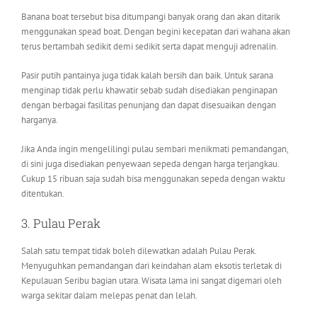
Banana boat tersebut bisa ditumpangi banyak orang dan akan ditarik
menggunakan spead boat. Dengan begini kecepatan dari wahana akan
terus bertambah sedikit demi sedikit serta dapat menguji adrenalin.
Pasir putih pantainya juga tidak kalah bersih dan baik. Untuk sarana
menginap tidak perlu khawatir sebab sudah disediakan penginapan
dengan berbagai fasilitas penunjang dan dapat disesuaikan dengan
harganya.
Jika Anda ingin mengelilingi pulau sembari menikmati pemandangan,
di sini juga disediakan penyewaan sepeda dengan harga terjangkau.
Cukup 15 ribuan saja sudah bisa menggunakan sepeda dengan waktu
ditentukan.
3. Pulau Perak
Salah satu tempat tidak boleh dilewatkan adalah Pulau Perak.
Menyuguhkan pemandangan dari keindahan alam eksotis terletak di
Kepulauan Seribu bagian utara. Wisata lama ini sangat digemari oleh
warga sekitar dalam melepas penat dan lelah.