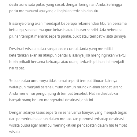
destinasi wisata pulau yang cocok dengan keinginan Anda. Sehingga
perlu memahami apa yang diinginkan terlebih dahulu.
Biasanya orang akan mendapat beberapa rekomendasi liburan bersama
keluarga, sahabat maupun kekasih atau liburan sendiri. Ada beberapa
pilihan tempat menarik seperti pantai, bukit atau tempat wisata lainnya.
Destinasi wisata pulau sangat cocok untuk Anda yang memiliki
ketertarikan akan air ataupun pantai. Biasanya jika menginginkan waktu
lebih pribadi bersama keluarga atau orang terkasih pilihan ini menjadi
hal tepat.
Sebab pulau umumnya tidak ramai seperti tempat liburan lainnya
walaupun menjadi sarana umum namun mungkin akan sangat jarang
Anda menemui pengunjung di tempat tersebut. Hal ini disebabkan
banyak orang belum mengetahui destinasi jenis ini.
Dengan adanya kasus seperti ini seharusnya banyak yang menjadi tugas
dari pemerintah daerah dalam melakukan promosi terhadap destinasi
wisata pulau agar mampu meningkatkan pendapatan dalam hal tempat
wisata.