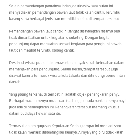
Selain pemandangan pantainya indah, destinasi wisata pulau ini
menyediakan pemandangan bawah laut tidak kalah cantik. Terumbu
karang serta berbagai jenis ikan memiliki habitat di tempat tersebut.
Pemandangan bawah laut cantik ini sangat disayangkan rasanya bila
tidak dimanfaatkan untuk kegiatan snorkeling. Dengan begitu,
pengunjung dapat merasakan sensasi kegiatan para penghuni bawah
laut dan melihat terumbu karang cantik.
Destinasi wisata pulau ini menawarkan banyak sekali keindahan dalam
memanjakan para pengunjung. Selain bersih, tempat tersebut juga
dirawat karena termasuk wisata kota Jakarta dan dilindungi pemerintah
daerah.
Yang paling terkenal di tempat ini adalah objek penangkaran penyu.
Berbagai macam penyu mulai dari tua hingga muda bahkan penyu bayi
juga ada di penangkaran ini. Penangkaran tersebut memang khusus
dalam budidaya hewan satu itu.
Termasuk dalam gugusan Kepulauan Seribu, tempat ini menjadi spot
tidak kalah menarik dibandingkan lainnya. Airnya yang biru tidak kalah