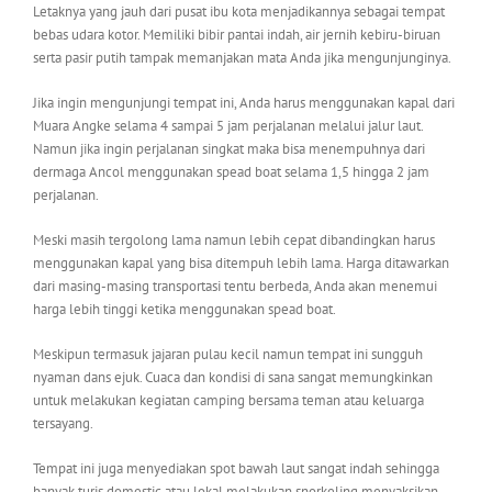
Letaknya yang jauh dari pusat ibu kota menjadikannya sebagai tempat
bebas udara kotor. Memiliki bibir pantai indah, air jernih kebiru-biruan
serta pasir putih tampak memanjakan mata Anda jika mengunjunginya.
Jika ingin mengunjungi tempat ini, Anda harus menggunakan kapal dari
Muara Angke selama 4 sampai 5 jam perjalanan melalui jalur laut.
Namun jika ingin perjalanan singkat maka bisa menempuhnya dari
dermaga Ancol menggunakan spead boat selama 1,5 hingga 2 jam
perjalanan.
Meski masih tergolong lama namun lebih cepat dibandingkan harus
menggunakan kapal yang bisa ditempuh lebih lama. Harga ditawarkan
dari masing-masing transportasi tentu berbeda, Anda akan menemui
harga lebih tinggi ketika menggunakan spead boat.
Meskipun termasuk jajaran pulau kecil namun tempat ini sungguh
nyaman dans ejuk. Cuaca dan kondisi di sana sangat memungkinkan
untuk melakukan kegiatan camping bersama teman atau keluarga
tersayang.
Tempat ini juga menyediakan spot bawah laut sangat indah sehingga
banyak turis domestic atau lokal melakukan snorkeling menyaksikan