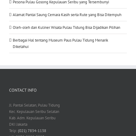
Pesona Pulau Gosong Kepulauan Seribu yang Tersembunyi
Alamat Pantai Saung Cemara Kasih serta Rute yang Bisa Ditempuh
Oleh-oleh dan Kuliner Wisata Pulau Tidung Bisa Dijadikan Pilihan
Berbagai Hal tentang Museum Paus Pulau Tidung Menarik
Diketahui
CONTACT INFO
Jl. Pantai Selatan, Pulau Tidung
Kec. Kepulauan Seribu Selatan
Kab. Adm. Kepulauan Seribu
DKI Jakarta
Telp:
(021) 7834-1138