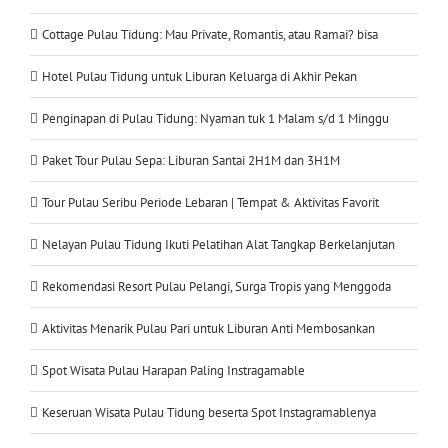
Cottage Pulau Tidung: Mau Private, Romantis, atau Ramai? bisa
Hotel Pulau Tidung untuk Liburan Keluarga di Akhir Pekan
Penginapan di Pulau Tidung: Nyaman tuk 1 Malam s/d 1 Minggu
Paket Tour Pulau Sepa: Liburan Santai 2H1M dan 3H1M
Tour Pulau Seribu Periode Lebaran | Tempat & Aktivitas Favorit
Nelayan Pulau Tidung Ikuti Pelatihan Alat Tangkap Berkelanjutan
Rekomendasi Resort Pulau Pelangi, Surga Tropis yang Menggoda
Aktivitas Menarik Pulau Pari untuk Liburan Anti Membosankan
Spot Wisata Pulau Harapan Paling Instragamable
Keseruan Wisata Pulau Tidung beserta Spot Instagramablenya