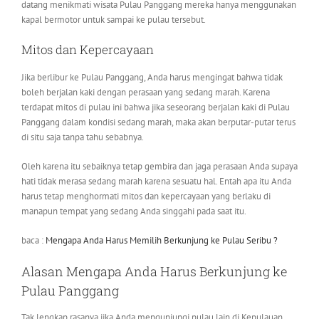
datang menikmati wisata Pulau Panggang mereka hanya menggunakan
kapal bermotor untuk sampai ke pulau tersebut.
Mitos dan Kepercayaan
Jika berlibur ke Pulau Panggang, Anda harus mengingat bahwa tidak
boleh berjalan kaki dengan perasaan yang sedang marah. Karena
terdapat mitos di pulau ini bahwa jika seseorang berjalan kaki di Pulau
Panggang dalam kondisi sedang marah, maka akan berputar-putar terus
di situ saja tanpa tahu sebabnya.
Oleh karena itu sebaiknya tetap gembira dan jaga perasaan Anda supaya
hati tidak merasa sedang marah karena sesuatu hal. Entah apa itu Anda
harus tetap menghormati mitos dan kepercayaan yang berlaku di
manapun tempat yang sedang Anda singgahi pada saat itu.
baca :
Mengapa Anda Harus Memilih Berkunjung ke Pulau Seribu ?
Alasan Mengapa Anda Harus Berkunjung ke
Pulau Panggang
Tak lengkap rasanya jika Anda mengunjungi pulau lain di Kepulauan