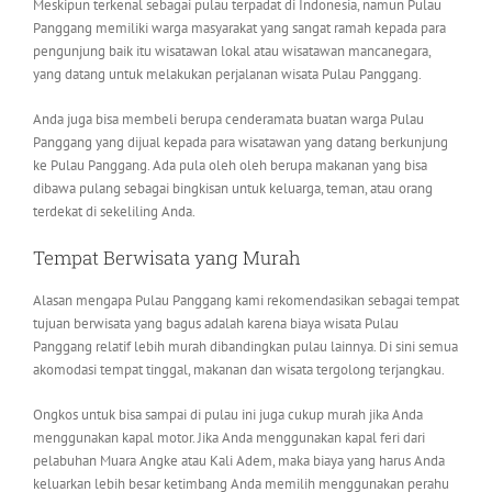
Meskipun terkenal sebagai pulau terpadat di Indonesia, namun Pulau
Panggang memiliki warga masyarakat yang sangat ramah kepada para
pengunjung baik itu wisatawan lokal atau wisatawan mancanegara,
yang datang untuk melakukan perjalanan wisata Pulau Panggang.
Anda juga bisa membeli berupa cenderamata buatan warga Pulau
Panggang yang dijual kepada para wisatawan yang datang berkunjung
ke Pulau Panggang. Ada pula oleh oleh berupa makanan yang bisa
dibawa pulang sebagai bingkisan untuk keluarga, teman, atau orang
terdekat di sekeliling Anda.
Tempat Berwisata yang Murah
Alasan mengapa Pulau Panggang kami rekomendasikan sebagai tempat
tujuan berwisata yang bagus adalah karena biaya wisata Pulau
Panggang relatif lebih murah dibandingkan pulau lainnya. Di sini semua
akomodasi tempat tinggal, makanan dan wisata tergolong terjangkau.
Ongkos untuk bisa sampai di pulau ini juga cukup murah jika Anda
menggunakan kapal motor. Jika Anda menggunakan kapal feri dari
pelabuhan Muara Angke atau Kali Adem, maka biaya yang harus Anda
keluarkan lebih besar ketimbang Anda memilih menggunakan perahu