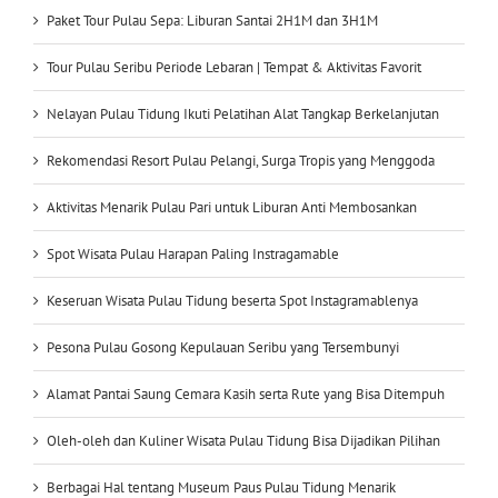
Paket Tour Pulau Sepa: Liburan Santai 2H1M dan 3H1M
Tour Pulau Seribu Periode Lebaran | Tempat & Aktivitas Favorit
Nelayan Pulau Tidung Ikuti Pelatihan Alat Tangkap Berkelanjutan
Rekomendasi Resort Pulau Pelangi, Surga Tropis yang Menggoda
Aktivitas Menarik Pulau Pari untuk Liburan Anti Membosankan
Spot Wisata Pulau Harapan Paling Instragamable
Keseruan Wisata Pulau Tidung beserta Spot Instagramablenya
Pesona Pulau Gosong Kepulauan Seribu yang Tersembunyi
Alamat Pantai Saung Cemara Kasih serta Rute yang Bisa Ditempuh
Oleh-oleh dan Kuliner Wisata Pulau Tidung Bisa Dijadikan Pilihan
Berbagai Hal tentang Museum Paus Pulau Tidung Menarik