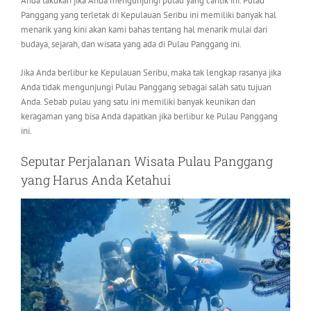
Anda lakukan jika Anda mengunjungi pulau yang cantik ini. Pulau
Panggang yang terletak di Kepulauan Seribu ini memiliki banyak hal
menarik yang kini akan kami bahas tentang hal menarik mulai dari
budaya, sejarah, dan wisata yang ada di Pulau Panggang ini.
Jika Anda berlibur ke Kepulauan Seribu, maka tak lengkap rasanya jika
Anda tidak mengunjungi Pulau Panggang sebagai salah satu tujuan
Anda. Sebab pulau yang satu ini memiliki banyak keunikan dan
keragaman yang bisa Anda dapatkan jika berlibur ke Pulau Panggang
ini.
Seputar Perjalanan Wisata Pulau Panggang
yang Harus Anda Ketahui