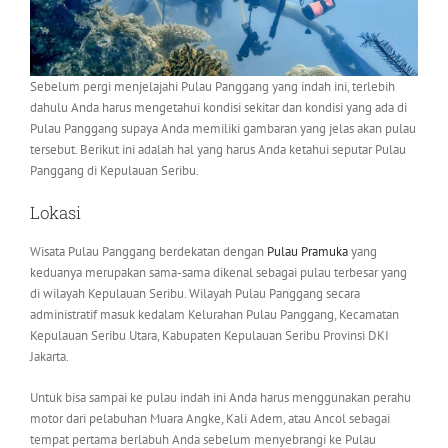
Sebelum pergi menjelajahi Pulau Panggang yang indah ini, terlebih
dahulu Anda harus mengetahui kondisi sekitar dan kondisi yang ada di
Pulau Panggang supaya Anda memiliki gambaran yang jelas akan pulau
tersebut. Berikut ini adalah hal yang harus Anda ketahui seputar Pulau
Panggang di Kepulauan Seribu.
Lokasi
Wisata Pulau Panggang berdekatan dengan
Pulau Pramuka
yang
keduanya merupakan sama-sama dikenal sebagai pulau terbesar yang
di wilayah Kepulauan Seribu. Wilayah Pulau Panggang secara
administratif masuk kedalam Kelurahan Pulau Panggang, Kecamatan
Kepulauan Seribu Utara, Kabupaten Kepulauan Seribu Provinsi DKI
Jakarta.
Untuk bisa sampai ke pulau indah ini Anda harus menggunakan perahu
motor dari pelabuhan Muara Angke, Kali Adem, atau Ancol sebagai
tempat pertama berlabuh Anda sebelum menyebrangi ke Pulau