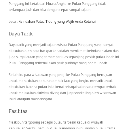
Panggang ini. Letak dari Muara Angke ke Pulau Panggang tidak
terlampau jauh dan bisa dengan cepat sampai tujuan.
baca :
Keindahan Pulau Tidung yang Wajib Anda Ketahui
Daya Tarik
Daya tarik yang menjadi tujuan wisata Pulau Panggang yang banyak
dilakukan oleh para backpacker adalah menikmati keindahan alam dan
juga surga lautan yang terhampar luas sepanjang pesisir pulau indah ini.
Pulau Panggang terkenal akan pasir putihnya yang begitu indah.
Selain itu para wisatawan yang pergi ke Pulau Panggang bertujuan
untuk menaklukan deburan ombak laut yang begitu menarik untuk
ditaklukan. Karena pulau ini dikenal sebagai salah satu tempat terbaik
untuk melakukan aktivitas diving dan juga snorkeling oleh wisatawan
lokal ataupun mancanegara.
Fasilitas
Meskipun tergolong sebagai pulau terbesar kedua di wilayah
Kepulauan Seribu, namun Pulau Panggang ini bukanlah pulau utama