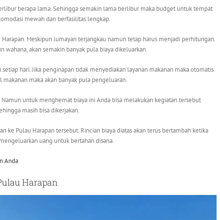
rlibur berapa lama. Sehingga semakin lama berlibur maka budget untuk tempat
akomodasi mewah dan berfasilitas lengkap.
u Harapan. Meskipun lumayan terjangkau namun tetap harus menjadi perhitungan.
un wahana, akan semakin banyak pula biaya dikeluarkan.
i setiap hari. Jika penginapan tidak menyediakan layanan makanan maka otomatis
 makanan maka akan banyak pula pengeluaran.
ut. Namun untuk menghemat biaya ini Anda bisa melakukan kegiatan tersebut
ehingga masih bisa dikerjakan.
n ke Pulau Harapan tersebut. Rincian biaya diatas akan terus bertambah ketika
mengeluarkan uang untuk bertahan disana.
an Anda
Pulau Harapan