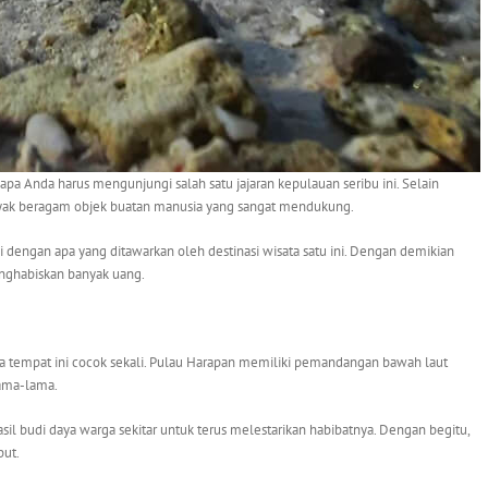
a Anda harus mengunjungi salah satu jajaran kepulauan seribu ini. Selain
nyak beragam objek buatan manusia yang sangat mendukung.
i dengan apa yang ditawarkan oleh destinasi wisata satu ini. Dengan demikian
enghabiskan banyak uang.
a tempat ini cocok sekali. Pulau Harapan memiliki pemandangan bawah laut
ama-lama.
asil budi daya warga sekitar untuk terus melestarikan habibatnya. Dengan begitu,
but.