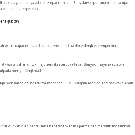
 ikan khas yang hanya ada di tempat tersebut. Banyaknya spot snorkeling sangat
apkan diri dengan baik.
Menakjubkan
tinasi ini dapat menjadi liburan termurah. Jika dibandingkan dengan pergi
al wisata bahari untuk maju semakin terbuka lebar. Banyak masyarakat lebih
ripada mengelilingi mall.
juga menjadi salah satu faktor mengapa Pulau Harapan menjadi tempat wajib Anda
n disuguhkan oleh pantai serta beberapa wahana permainan mendukung lainnya.