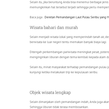
Selain itu, jika beruntung Anda bisa menemui berbagai jenis
memungkinkan hal tersebut terjadi sehingga perlu mempersi
Baca juga :
Deretan Pemandangan Laut Pulau Seribu yang 
Wisata bahari dan murah
Selain menjadi wisata lokal yang memperindah tanah air, des
berwisata ke luar negeri tentu memakan banyak biaya lagi.
Ditengah perkembangan pariwisata meningkat pesat, potensi
menginginkan liburan dengan tema kembali kepada alam da
Selain itu, minat masyarakat terhadap pemandangan pulau 
kunjungi ketika melakukan trip ke kepulauan seribu.
Objek wisata lengkap
Selain dimanjakan oleh pemandangan indah, Anda juga aka
Sehingga liburan tidak terasa membosankan.