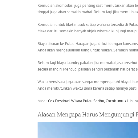
Kemudian akomodasi juga penting saat memutuskan akan be
tinggal juga akan semakin mahal. Belum lagi jika memilih 
Kemudian untuk tiket masuk setiap wahana tersedia di Pula
Maka dari itu semakin banyak objek wisata dikunjungi maup
Biaya liburan ke Pulau Harapan juga diikuti dengan konsums
Anda akan mengeluarkan uang untuk makan. Semakin mahal
Belum lagi biaya laundry pakaian jika memakai jasa terseb
secara mandiri. Mencuci pakaian sendiri bukanlah hal berat s
Waktu berwisata juga akan sangat mempengaruhi biaya libura
Anda membutuhkan waktu lama karena setiap harinya pasti 
baca :
Cek Destinasi Wisata Pulau Seribu, Cocok untuk Libur
Alasan Mengapa Harus Mengunjungi 