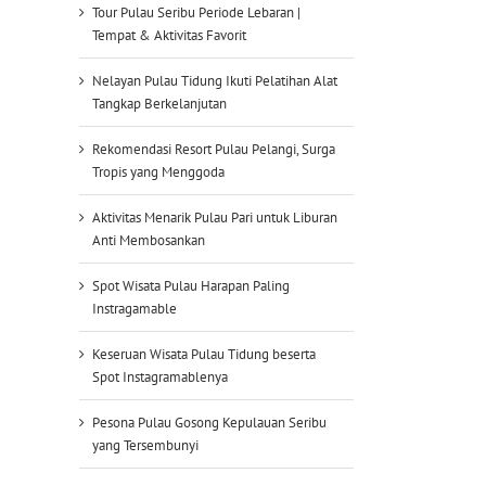
Tour Pulau Seribu Periode Lebaran |
Tempat & Aktivitas Favorit
Nelayan Pulau Tidung Ikuti Pelatihan Alat
Tangkap Berkelanjutan
Rekomendasi Resort Pulau Pelangi, Surga
Tropis yang Menggoda
Aktivitas Menarik Pulau Pari untuk Liburan
Anti Membosankan
Spot Wisata Pulau Harapan Paling
Instragamable
Keseruan Wisata Pulau Tidung beserta
Spot Instagramablenya
Pesona Pulau Gosong Kepulauan Seribu
yang Tersembunyi