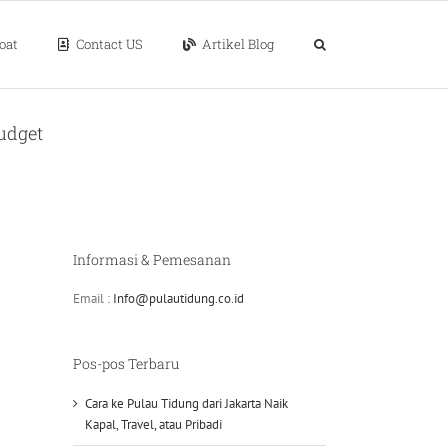
oat
Contact US
Artikel Blog
udget
Informasi & Pemesanan
Email :
Info@pulautidung.co.id
Pos-pos Terbaru
Cara ke Pulau Tidung dari Jakarta Naik
Kapal, Travel, atau Pribadi