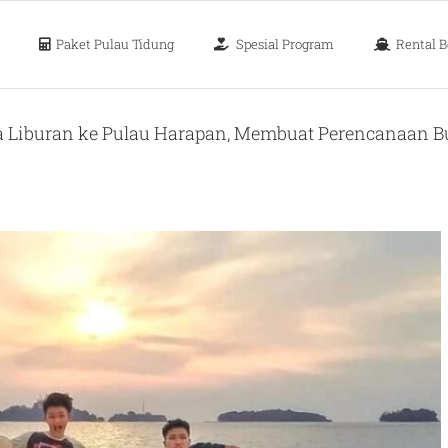
Paket Pulau Tidung
Spesial Program
Rental B
a Liburan ke Pulau Harapan, Membuat Perencanaan B