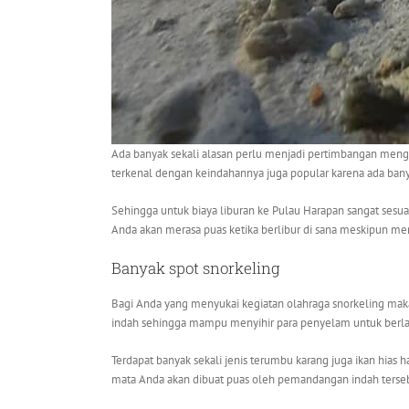
Ada banyak sekali alasan perlu menjadi pertimbangan mengap
terkenal dengan keindahannya juga popular karena ada ba
Sehingga untuk biaya liburan ke Pulau Harapan sangat sesua
Anda akan merasa puas ketika berlibur di sana meskipun m
Banyak spot snorkeling
Bagi Anda yang menyukai kegiatan olahraga snorkeling mak
indah sehingga mampu menyihir para penyelam untuk berl
Terdapat banyak sekali jenis terumbu karang juga ikan hias h
mata Anda akan dibuat puas oleh pemandangan indah terse