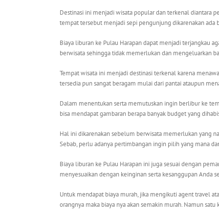
Destinasi ini menjadi wisata popular dan terkenal diantara
tempat tersebut menjadi sepi pengunjung dikarenakan ada ba
Biaya liburan ke Pulau Harapan dapat menjadi terjangkau
berwisata sehingga tidak memerlukan dan mengeluarkan ba
Tempat wisata ini menjadi destinasi terkenal karena menawa
tersedia pun sangat beragam mulai dari pantai ataupun men
Dalam menentukan serta memutuskan ingin berlibur ke tempa
bisa mendapat gambaran berapa banyak budget yang dihabi
Hal ini dikarenakan sebelum berwisata memerlukan yang n
Sebab, perlu adanya pertimbangan ingin pilih yang mana da
Biaya liburan ke Pulau Harapan ini juga sesuai dengan pem
menyesuaikan dengan keinginan serta kesanggupan Anda s
Untuk mendapat biaya murah, jika mengikuti agent travel 
orangnya maka biaya nya akan semakin murah. Namun satu k